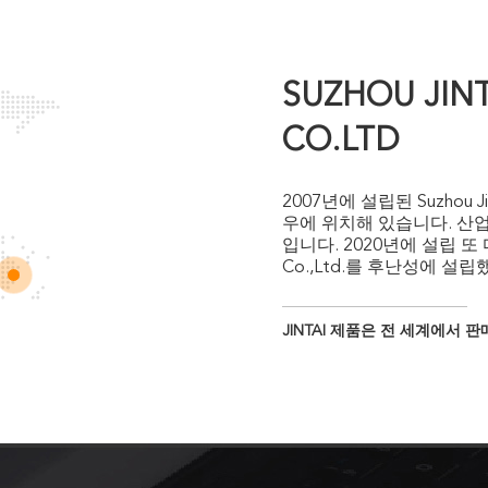
SUZHOU JINT
CO.LTD
2007년에 설립된 Suzhou Jin
우에 위치해 있습니다. 산
입니다. 2020년에 설립 또 다른 
Co.,Ltd.를 후난성에 설립했습니다. Jintai는 주로 산업용 면
링 면봉, 클린룸 제품 및 보안
을 받았습니다. Jintai는 
JINTAI 제품은 전 세계에서 
비, 10세트의 클린룸 와이
루에 2,500만 개의 면봉과
품은 액정 디스플레이, 컴퓨터
정밀 기기, 광학 기기, 생물
널리 사용되고 있습니다. Jintai 제품은 미국, 캐나다, 영국, 프랑스, 오스트리아, 이
탈리아, 네덜란드, 스웨덴,
아, 일본, 한국 등 많은 
습니다. 당사의 서비스, 성