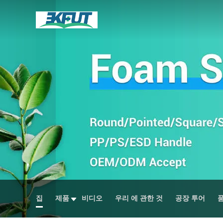
집
제품
비디오
우리 에 관한 것
공장 투어