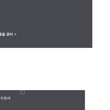
품질 관리
>
 위험에
산