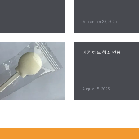
September 23, 2025
이중 헤드 청소 면봉
August 15, 2025