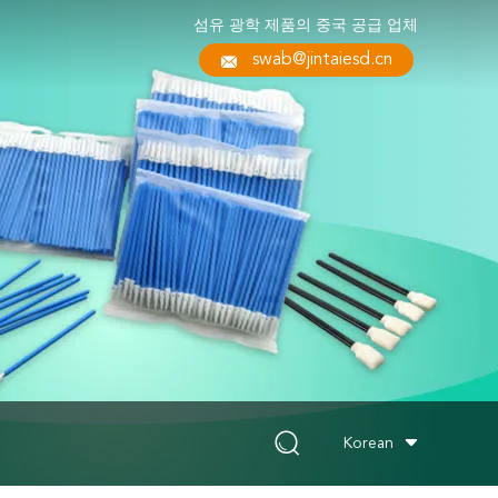
섬유 광학 제품의 중국 공급 업체
swab@jintaiesd.cn
Korean