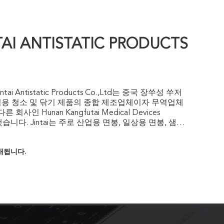
AI ANTISTATIC PRODUCTS
tai Antistatic Products Co.,Ltd는 중국 장쑤성 쑤저
업용 청소 및 닦기 제품의 종합 제조업체이자 무역업체
회사인 Hunan Kangfutai Medical Devices
봉, 일상용 면봉, 샘플
 보호 제품을 제공하며 SGS, CE 및 ISO 13485 인증
10,000 평방 미터의 면적에 50세트의 청소 면봉 생산 설
판매됩니다.
프 설비 및 4세트의 사출 성형기를 갖추고 있습니다. 하
 10,000 봉지의 와이프를 공급할 수 있습니다. 당사 제
 제조, 통신 산업, 반도체, 마이크로 전자, 집적 회로,
학, 화학, 항공 우주 및 의학 등과 같은 첨단 분야에서
 우크라이나, 스페인, 호주, 인도, 말레이시아, 인도네시
국가로 수출되었습니다. 많은 재주문과 높은 평가를 받았
실성 및 품질을 바탕으로 많은 고객과 장기적인 상호 이