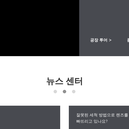
공장 투어
>
뉴스 센터
잘못된 세척 방법으로 렌즈를
빠뜨리고 있나요?