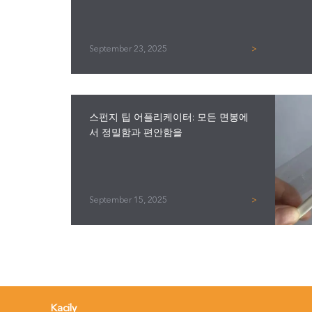
September 23, 2025
>
스펀지 팁 어플리케이터: 모든 면봉에
서 정밀함과 편안함을
September 15, 2025
>
Kacily