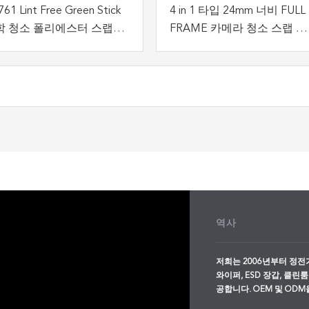
61 Lint Free Green Stick
4 in 1 타입 24mm 너비 FULL
학 청소 폴리에스터 스랩
FRAME 카메라 청소 스랩 키
D 청정실 스랩
트 센서 스랩 클리너 와이프
역사
저희는 2006년부터 정전
와이퍼, ESD 장갑, 클린룸
공합니다. OEM 및 OD