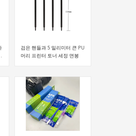
카
검은 핸들과 5 밀리미터 큰 PU
을
머리 프린터 토너 세정 면봉