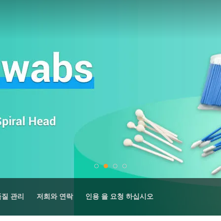
품질 관리
저희와 연락
인용 을 요청 하십시오