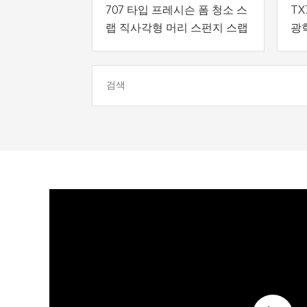
707 타입 프레시슨 폼 청소 스
TX7
랩 직사각형 머리 스펀지 스랩
광
ES