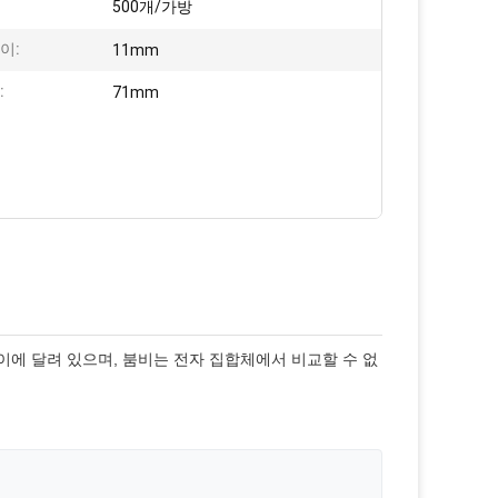
:
500개/가방
이:
11mm
:
71mm
손잡이에 달려 있으며, 붐비는 전자 집합체에서 비교할 수 없