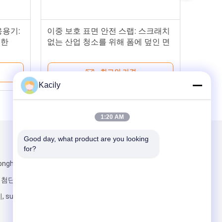
응용기:
이중 보호 표면 안전 스랩: 스크래치
위한
없는 산업 청소를 위해 폼에 덮인 면
코어와 함께 나무 스틱
최고의 가격
Kacily
1:20 AM
Good day, what product are you looking 
우리를 메일
for?
nghe 도로, 위
 첨단 과학 밀집
 suzhou 시, 장