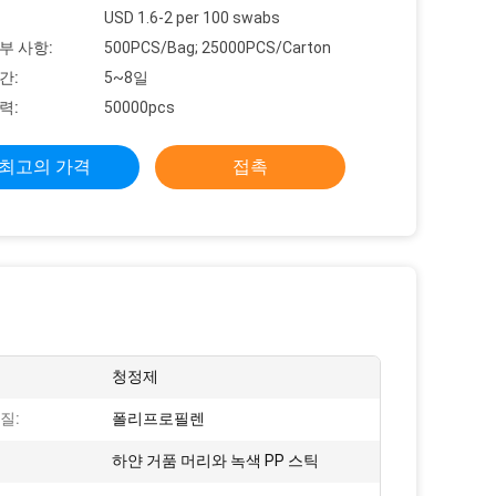
USD 1.6-2 per 100 swabs
부 사항:
500PCS/Bag; 25000PCS/Carton
간:
5~8일
력:
50000pcs
최고의 가격
접촉
청정제
질:
폴리프로필렌
하얀 거품 머리와 녹색 PP 스틱