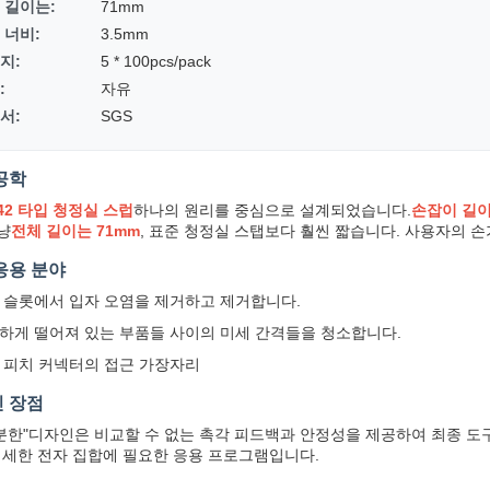
 길이는:
71mm
 너비:
3.5mm
지:
5 * 100pcs/pack
:
자유
서:
SGS
공학
742 타입 청정실 스럽
하나의 원리를 중심으로 설계되었습니다.
손잡이 길
그냥
전체 길이는 71mm
, 표준 청정실 스탭보다 훨씬 짧습니다. 사용자의 
응용 분야
B 슬롯에서 입자 오염을 제거하고 제거합니다.
하게 떨어져 있는 부품들 사이의 미세 간격들을 청소합니다.
 피치 커넥터의 접근 가장자리
 장점
충분한"디자인은 비교할 수 없는 촉각 피드백과 안정성을 제공하여 최종 도
섬세한 전자 집합에 필요한 응용 프로그램입니다.