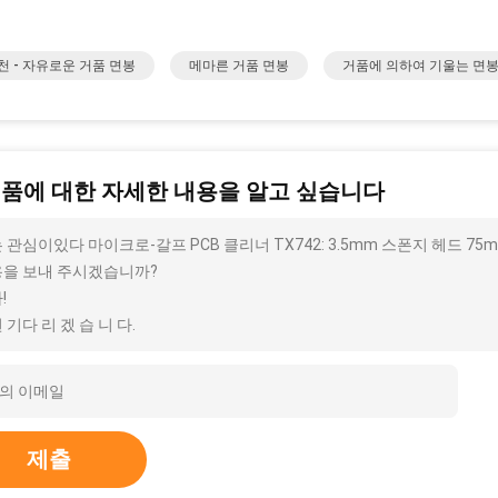
천 - 자유로운 거품 면봉
메마른 거품 면봉
거품에 의하여 기울는 면
제품에 대한 자세한 내용을 알고 싶습니다
 관심이있다 마이크로-갈프 PCB 클리너 TX742: 3.5mm 스폰지 헤드 75
을 보내 주시겠습니까?
!
 기다 리 겠 습 니 다.
제출