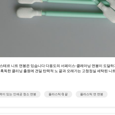
스테르 니트 면봉은 있습니다 다용도의 서페이스-클레아닝 면봉이 도달하
 혹독한 클리닝 출원에 견딜 탄력적 노 끝과 오래가는 고청정실 세탁된 니트
력이 있는 인쇄공 청소 면봉
플라스틱 Q 끝
플라스틱 면 면봉