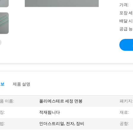
가격:
포장 세
배달 시
공급 능
정보
제품 설명
품 이름:
폴리에스테르 세정 면봉
패키지
징:
적재됩니다
재료:
법:
인더스트리얼, 전자, 장비
공항: