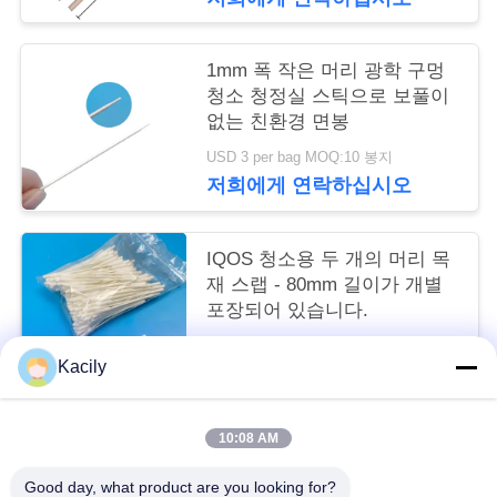
스
1mm 폭 작은 머리 광학 구멍
사
청소 청정실 스틱으로 보풀이
없는 친환경 면봉
건
USD 3 per bag MOQ:10 봉지
저희에게 연락하십시오
인
용
IQOS 청소용 두 개의 머리 목
재 스랩 - 80mm 길이가 개별
을
포장되어 있습니다.
요
협상 가능 MOQ:20000개 부분
Kacily
저희에게 연락하십시오
청
하
10:08 AM
모든
십
Good day, what product are you looking for?