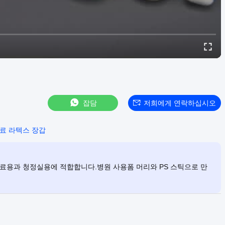
잡담
저희에게 연락하십시오
료 라텍스 장갑
 의료용과 청정실용에 적합합니다.병원 사용폼 머리와 PS 스틱으로 만